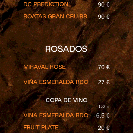
90 €
DC PREDICTION
90 €
BOATAS GRAN CRU BB
ROSADOS
70 €
MIRAVAL ROSE
27 €
VIÑA ESMERALDA RDO
COPA DE VINO
150 ml
6,5 €
VINA ESMERALDA RDO
20 €
FRUIT PLATE