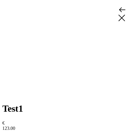
Test1
€
123.00